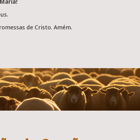
Maria!
eus.
promessas de Cristo. Amém.